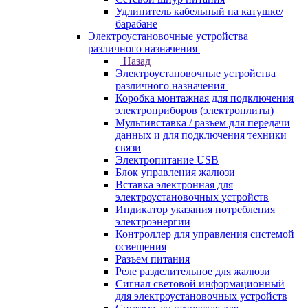
Удлинитель кабельный на катушке/
барабане
Электроустановочные устройства
различного назначения
Назад
Электроустановочные устройства
различного назначения
Коробка монтажная для подключения
электроприборов (электроплиты)
Мультивставка / разъем для передачи
данных и для подключения техники
связи
Электропитание USB
Блок управления жалюзи
Вставка электронная для
электроустановочных устройств
Индикатор указания потребления
электроэнергии
Контроллер для управления системой
освещения
Разъем питания
Реле разделительное для жалюзи
Сигнал световой информационный
для электроустановочных устройств