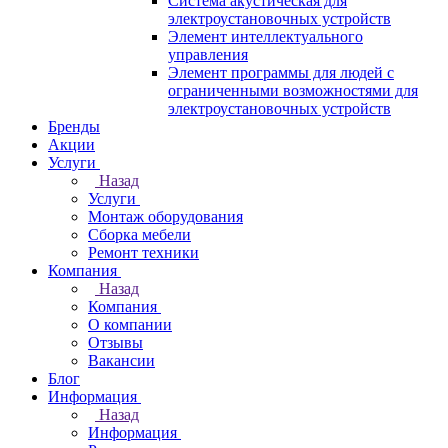
Система акустическая для
электроустановочных устройств
Элемент интеллектуального
управления
Элемент программы для людей с
ограниченными возможностями для
электроустановочных устройств
Бренды
Акции
Услуги
Назад
Услуги
Монтаж оборудования
Сборка мебели
Ремонт техники
Компания
Назад
Компания
О компании
Отзывы
Вакансии
Блог
Информация
Назад
Информация