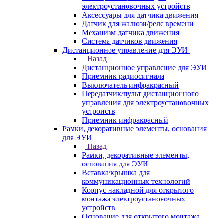
электроустановочных устройств
Аксессуары для датчика движения
Датчик для жалюзи/реле времени
Механизм датчика движения
Система датчиков движения
Дистанционное управление для ЭУИ
Назад
Дистанционное управление для ЭУИ
Приемник радиосигнала
Выключатель инфракрасный
Передатчик/пульт дистанционного
управления для электроустановочных
устройств
Приемник инфракрасный
Рамки, декоративные элементы, основания
для ЭУИ
Назад
Рамки, декоративные элементы,
основания для ЭУИ
Вставка/крышка для
коммуникационных технологий
Корпус накладной для открытого
монтажа электроустановочных
устройств
Основание для открытого монтажа