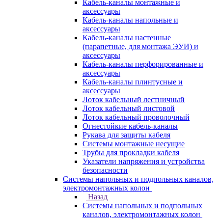
Кабель-каналы монтажные и
аксессуары
Кабель-каналы напольные и
аксессуары
Кабель-каналы настенные
(парапетные, для монтажа ЭУИ) и
аксессуары
Кабель-каналы перфорированные и
аксессуары
Кабель-каналы плинтусные и
аксессуары
Лоток кабельный лестничный
Лоток кабельный листовой
Лоток кабельный проволочный
Огнестойкие кабель-каналы
Рукава для защиты кабеля
Системы монтажные несущие
Трубы для прокладки кабеля
Указатели напряжения и устройства
безопасности
Системы напольных и подпольных каналов,
электромонтажных колон
Назад
Системы напольных и подпольных
каналов, электромонтажных колон