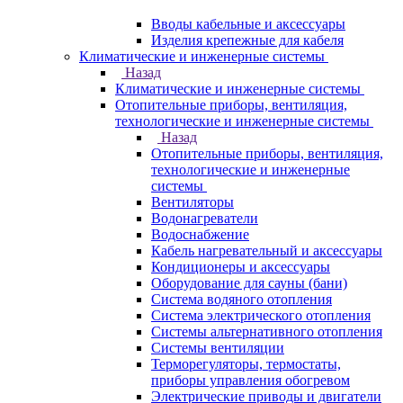
Вводы кабельные и аксессуары
Изделия крепежные для кабеля
Климатические и инженерные системы
Назад
Климатические и инженерные системы
Отопительные приборы, вентиляция,
технологические и инженерные системы
Назад
Отопительные приборы, вентиляция,
технологические и инженерные
системы
Вентиляторы
Водонагреватели
Водоснабжение
Кабель нагревательный и аксессуары
Кондиционеры и аксессуары
Оборудование для сауны (бани)
Система водяного отопления
Система электрического отопления
Системы альтернативного отопления
Системы вентиляции
Терморегуляторы, термостаты,
приборы управления обогревом
Электрические приводы и двигатели