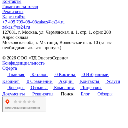
Контакты
Гарантия на товар
Реквизиты
Карта сайта
+7 495 799–08–08
zakaz@es24.ru
zakaz@es24.ru
127081, г. Москва, ул. Чермянская, д. 1, стр. 1, офис 208
Адрес склада
Московская обл, г. Мытищи, Волковское ш. д. 10 (за час
необходимо заказать пропуск)
© 2026 ООО «ТД ЭнергоСервис»
Конфиденциальность
Оферта
Главная
Каталог
0
Корзина
0
Избранные
Кабинет
0
Сравнение
Акции
Контакты
Услуги
Бренды
Отзывы
Компания
Лицензии
Документы
Реквизиты
Поиск
Блог
Обзоры