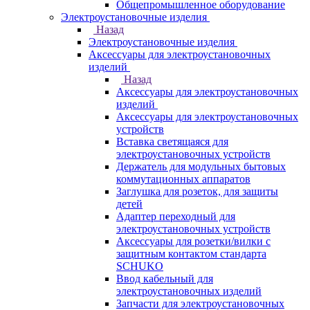
Общепромышленное оборудование
Электроустановочные изделия
Назад
Электроустановочные изделия
Аксессуары для электроустановочных
изделий
Назад
Аксессуары для электроустановочных
изделий
Аксессуары для электроустановочных
устройств
Вставка светящаяся для
электроустановочных устройств
Держатель для модульных бытовых
коммутационных аппаратов
Заглушка для розеток, для защиты
детей
Адаптер переходный для
электроустановочных устройств
Аксессуары для розетки/вилки с
защитным контактом стандарта
SCHUKO
Ввод кабельный для
электроустановочных изделий
Запчасти для электроустановочных