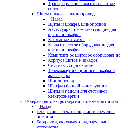
Трансформаторы высоковольтные
силовые
Щиты и шкафы, шинопровод
Назад
Щиты и шкафы, шинопровод
Аксессуары и комплектующие для
щитов и шкафов
Клеммные зажимы
Климатическое оборудование для
щитов и шкафов
Комплектное щитовое оборудование
Корпуса щитов и шкафов
Системы сборных шин
Телекоммуникационные шкафы и
аксессуары
Шинопровод
Шкафы сборной конструкции
Щиты и панели для счетчиков
электроэнергии
Генераторы электроэнергии и элементы питания
Назад
Генераторы электроэнергии и элементы
питания
Батарейки, аккумуляторы, зарядные
устройства