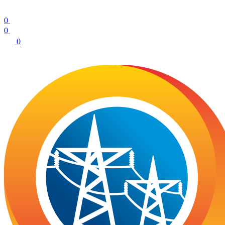
0
0
0