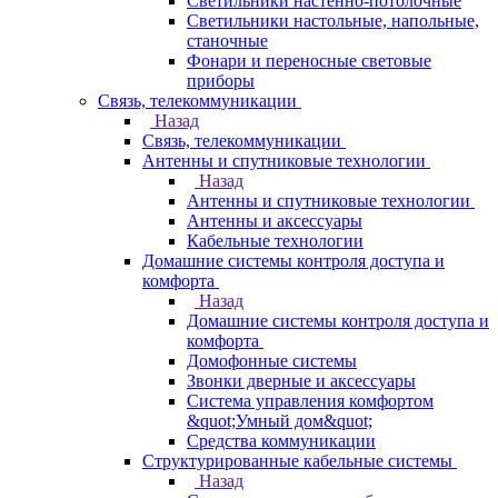
Светильники настенно-потолочные
Светильники настольные, напольные,
станочные
Фонари и переносные световые
приборы
Связь, телекоммуникации
Назад
Связь, телекоммуникации
Антенны и спутниковые технологии
Назад
Антенны и спутниковые технологии
Антенны и аксессуары
Кабельные технологии
Домашние системы контроля доступа и
комфорта
Назад
Домашние системы контроля доступа и
комфорта
Домофонные системы
Звонки дверные и аксессуары
Система управления комфортом
&quot;Умный дом&quot;
Средства коммуникации
Структурированные кабельные системы
Назад