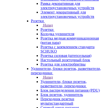
Рамка декоративная для
электроустановочных устройств
Элемент декоративный для
электроустановочных устройств
Розетки
Назад
Розетки
Колодка удлинителя
Розетка медная коммуникационная
(витая пара)
Розетка с заземлением стандарта
SCHUKO
Розетка силовая (штепсельная)
Настольный розеточный блок
Розетка для электробритвы
Удлинители, блоки розеток, разветвители,
переходники
Назад
Удлинители, блоки розеток,
разветвители, переходники
Блок распределения питания (PDU)
Блок розеток, удлинитель
Переходник розетки
мультистандартный
Сетевой шнур питания