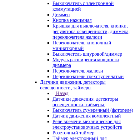
Выключатель с электронной
коммутацией
Диммер
Кнопка нажимная
Крышка для выключателя, кнопки,
регулятора освещенности, диммера,
переключателя жалюзи
Переключатель кнопочный
миниатюрный
Выключатель шнуровой/диммер
Модуль расширения мощности
диммера
Переключатель жалюзи
Переключатель трехступенчатый
Датчики движения, детекторы
освещенности, таймеры
Назад
Датчики движения, детекторы
освещенности, таймеры
Выключатель сумеречный (фотореле)
Датчик движения комплектный
Реле времени механическое для
электроустановочных устройств
Розеточный таймер
Таймер электронный для