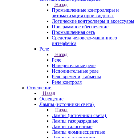
Назад
Промышленные контроллеры и
автоматизация производства
Логические контроллеры и аксессуары
Программное обеспечение
Промышленная сеть
Средства человеко-машинного
интерфейса
Реле
Назад
Реле
Измерительные реле
Исполнительные реле
Реле времени, таймеры
Реле контроля
Освещение
Назад
Освещение
Лампы (источники света)
Назад
Лампы (источники света)
Лампы газоразрядные
Лампы галогенные
Лампы люминесцентные
Лампы накаливания