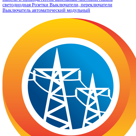
светодиодная
Розетки
Выключатели, переключатели
Выключатель автоматический модульный