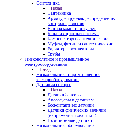
Сантехника
Назад
Сантехника
Арматура трубная, распределение,
контроль давления
Ванная комната и туалет
Канализационная система
Компенсаторы сантехнические
Муфты, фитинги сантехнические
Радиаторы, конвекторы
Трубы
Низковольтное и промышленное
электрооборудование
Назад
Низковольтное и промышленное
электрооборудование
Датчики/сенсоры
Назад
Датчики/сенсоры
Аксессуары к датчикам
Бесконтактные датчики
Датчики физических величин
(напряжения, тока и т.п.)
Позиционные датчики
Низковольтное оборудование