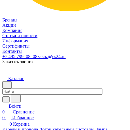
Бренды
Акции
Компания
Статьи и новости
Информация
Сертификаты
Контакты
+7 495 799–08–08
zakaz@es24.ru
Заказать звонок
Каталог
Войти
0
Сравнение
0
Избранное
0
Корзина
Кабели и провода
Лоток кабельный листовой
Лампа