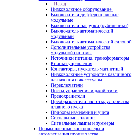
Назад
Низковольтное оборудование
Выключатели дифференцальные
модульные
Выключатели нагрузки (рубильники)
Выключатель автоматический
модульный
Выключатель автоматический силовой
Дополнительные устройства
модульной системы
Источники питания, трансформаторы
Кнопки управления
Контакторы, пускатель магнитный
Низковольтные устройства различного
назначения и аксессуары
Переключатели
Посты управления и джойстики
Предохранители
Преобразователи частоты, устройства
плавного пуска
Приборы измерения и учета
Сигнальные колонны
Сигнальные лампы и зуммеры
Промышленные контроллеры и
автоматизация производства