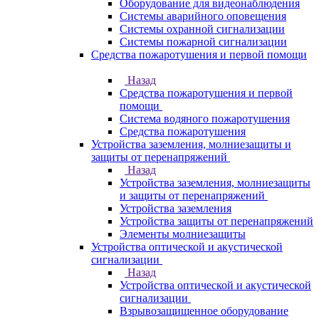
Оборудование для видеонаблюдения
Системы аварийного оповещения
Системы охранной сигнализации
Системы пожарной сигнализации
Средства пожаротушения и первой помощи
Назад
Средства пожаротушения и первой
помощи
Система водяного пожаротушения
Средства пожаротушения
Устройства заземления, молниезащиты и
защиты от перенапряжений
Назад
Устройства заземления, молниезащиты
и защиты от перенапряжений
Устройства заземления
Устройства защиты от перенапряжений
Элементы молниезащиты
Устройства оптической и акустической
сигнализации
Назад
Устройства оптической и акустической
сигнализации
Взрывозащищенное оборудование