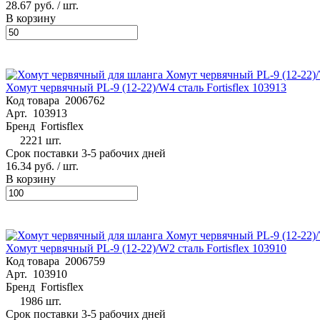
28.67 руб.
/ шт.
В корзину
Хомут червячный PL-9 (12-22)/W4 сталь Fortisflex 103913
Код товара
2006762
Арт.
103913
Бренд
Fortisflex
2221 шт.
Срок поставки 3-5 рабочих дней
16.34 руб.
/ шт.
В корзину
Хомут червячный PL-9 (12-22)/W2 сталь Fortisflex 103910
Код товара
2006759
Арт.
103910
Бренд
Fortisflex
1986 шт.
Срок поставки 3-5 рабочих дней