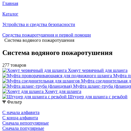
Главная
Каталог
Устройства и средства безопасности
Средства пожаротушения и первой помощи
Система водяного пожаротушения
Система водяного пожаротушения
277 товаров
Хомут червячный для шланга
Муфта п
Муфта соединительная 
Муфта шланг-труба (фланце
Хомут для шланга
Штуцер для шланга с резьбой
Фильтр
С начала алфавита
С конца алфавита
Сначала непопулярные
Сначала популярные