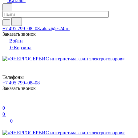
Каталог
+7 495 799–08–08
zakaz@es24.ru
Заказать звонок
Войти
0
Корзина
Телефоны
+7 495 799–08–08
Заказать звонок
0
0
0