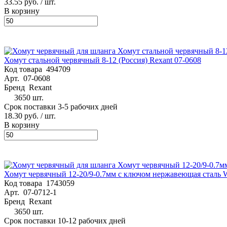
33.55 руб.
/ шт.
В корзину
Хомут стальной червячный 8-12 (Россия) Rexant 07-0608
Код товара
494709
Арт.
07-0608
Бренд
Rexant
3650 шт.
Срок поставки 3-5 рабочих дней
18.30 руб.
/ шт.
В корзину
Хомут червячный 12-20/9-0.7мм с ключом нержавеющая сталь W
Код товара
1743059
Арт.
07-0712-1
Бренд
Rexant
3650 шт.
Срок поставки 10-12 рабочих дней