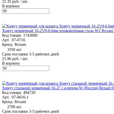
21.35 руб.
/ шт.
В корзину
Хомут червячный 16-25/9-0.6мм нержавеющая сталь W2 Rexant 
Код товара
1743060
Арт.
07-0716
Бренд
Rexant
3350 шт.
Срок поставки 3-5 рабочих дней
21.96 руб.
/ шт.
В корзину
Хомут стальной червячный 16-27 с ключом W (Россия) Rexant 0
Код товара
494720
Арт.
07-0616-1
Бренд
Rexant
2700 шт.
Срок поставки 3-5 рабочих дней