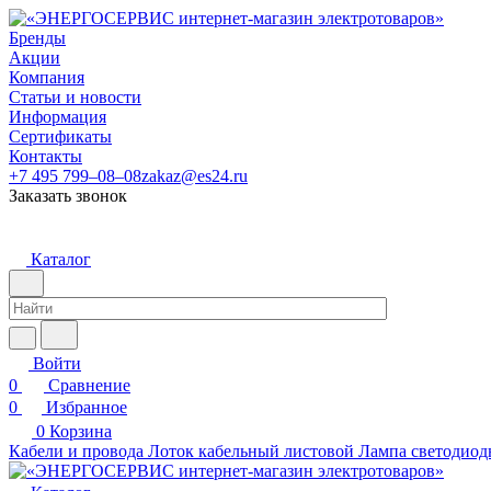
Бренды
Акции
Компания
Статьи и новости
Информация
Сертификаты
Контакты
+7 495 799–08–08
zakaz@es24.ru
Заказать звонок
Каталог
Войти
0
Сравнение
0
Избранное
0
Корзина
Кабели и провода
Лоток кабельный листовой
Лампа светодиод