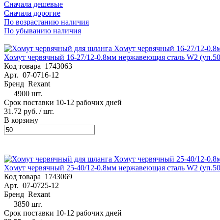
Сначала дешевые
Сначала дорогие
По возрастанию наличия
По убыванию наличия
Хомут червячный 16-27/12-0.8мм нержавеющая сталь W2 (уп.50
Код товара
1743063
Арт.
07-0716-12
Бренд
Rexant
4900 шт.
Срок поставки 10-12 рабочих дней
31.72 руб.
/ шт.
В корзину
Хомут червячный 25-40/12-0.8мм нержавеющая сталь W2 (уп.50
Код товара
1743069
Арт.
07-0725-12
Бренд
Rexant
3850 шт.
Срок поставки 10-12 рабочих дней