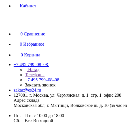
Кабинет
0
Сравнение
0
Избранное
0
Корзина
+7 495 799–08–08
Назад
Телефоны
+7 495 799–08–08
Заказать звонок
zakaz@es24.ru
127081, г. Москва, ул. Чермянская, д. 1, стр. 1, офис 208
Адрес склада
Московская обл, г. Мытищи, Волковское ш. д. 10 (за час 
Пн. – Пт.: с 10:00 до 18:00
Сб. – Вс.: Выходной