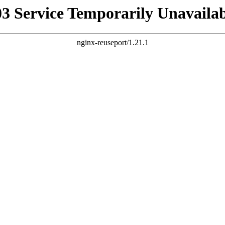
03 Service Temporarily Unavailab
nginx-reuseport/1.21.1