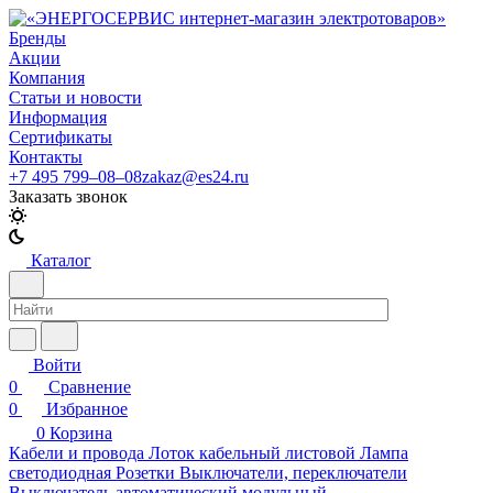
Бренды
Акции
Компания
Статьи и новости
Информация
Сертификаты
Контакты
+7 495 799–08–08
zakaz@es24.ru
Заказать звонок
Каталог
Войти
0
Сравнение
0
Избранное
0
Корзина
Кабели и провода
Лоток кабельный листовой
Лампа
светодиодная
Розетки
Выключатели, переключатели
Выключатель автоматический модульный