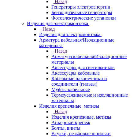
Назад
Генераторы электроэнергии
Бензо-дизельные генераторы
Фотоэлектрические установки
Изделия для электромонтажа
Назад
Изделия для электромонтажа
Арматура кабельная/Изоляционные
материалы
Назад
Арматура кабельная/Изоляционные
материалы
Аксессуары для светильников
Аксессуары кабельные
Кабельные наконечники и
соединители (гильзы)
Муфты кабельные
Термоусаживаемые и изоляционные
материалы
Изделия крепежные, метизы
Назад
Изделия крепежные, метизы
Анкерный крепеж
Болты, винты
Втулки, резьбовые шпильки