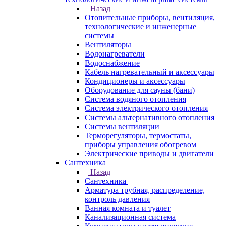
Назад
Отопительные приборы, вентиляция,
технологические и инженерные
системы
Вентиляторы
Водонагреватели
Водоснабжение
Кабель нагревательный и аксессуары
Кондиционеры и аксессуары
Оборудование для сауны (бани)
Система водяного отопления
Система электрического отопления
Системы альтернативного отопления
Системы вентиляции
Терморегуляторы, термостаты,
приборы управления обогревом
Электрические приводы и двигатели
Сантехника
Назад
Сантехника
Арматура трубная, распределение,
контроль давления
Ванная комната и туалет
Канализационная система