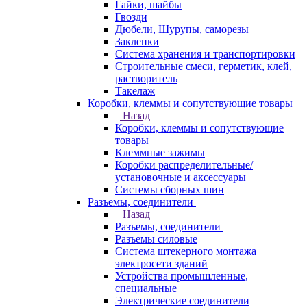
Гайки, шайбы
Гвозди
Дюбели, Шурупы, саморезы
Заклепки
Система хранения и транспортировки
Строительные смеси, герметик, клей,
растворитель
Такелаж
Коробки, клеммы и сопутствующие товары
Назад
Коробки, клеммы и сопутствующие
товары
Клеммные зажимы
Коробки распределительные/
установочные и аксессуары
Системы сборных шин
Разъемы, соединители
Назад
Разъемы, соединители
Разъемы силовые
Система штекерного монтажа
электросети зданий
Устройства промышленные,
специальные
Электрические соединители