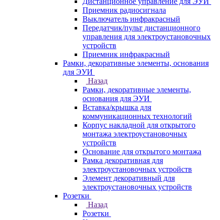
Дистанционное управление для ЭУИ
Приемник радиосигнала
Выключатель инфракрасный
Передатчик/пульт дистанционного
управления для электроустановочных
устройств
Приемник инфракрасный
Рамки, декоративные элементы, основания
для ЭУИ
Назад
Рамки, декоративные элементы,
основания для ЭУИ
Вставка/крышка для
коммуникационных технологий
Корпус накладной для открытого
монтажа электроустановочных
устройств
Основание для открытого монтажа
Рамка декоративная для
электроустановочных устройств
Элемент декоративный для
электроустановочных устройств
Розетки
Назад
Розетки