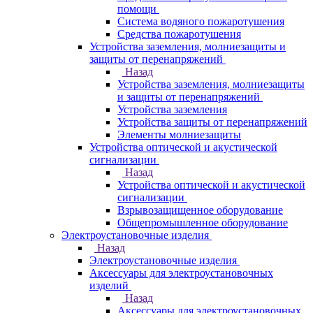
помощи
Система водяного пожаротушения
Средства пожаротушения
Устройства заземления, молниезащиты и
защиты от перенапряжений
Назад
Устройства заземления, молниезащиты
и защиты от перенапряжений
Устройства заземления
Устройства защиты от перенапряжений
Элементы молниезащиты
Устройства оптической и акустической
сигнализации
Назад
Устройства оптической и акустической
сигнализации
Взрывозащищенное оборудование
Общепромышленное оборудование
Электроустановочные изделия
Назад
Электроустановочные изделия
Аксессуары для электроустановочных
изделий
Назад
Аксессуары для электроустановочных