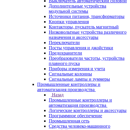
Выключатель автоматический силовой
Дополнительные устройства
модульной системы
Источники питания, трансформаторы
Кнопки управления
Контакторы, пускатель магнитный
Низковольтные устройства различного
назначения и аксессуары
Переключатели
Посты управления и джойстики
Предохранители
Преобразователи частоты, устройства
плавного пуска
Приборы измерения и учета
Сигнальные колонны
Сигнальные лампы и зуммеры
Промышленные контроллеры и
автоматизация производства
Назад
Промышленные контроллеры и
автоматизация производства
Логические контроллеры и аксессуары
Программное обеспечение
Промышленная сеть
Средства человеко-машинного