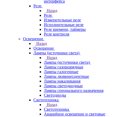
интерфейса
Реле
Назад
Реле
Измерительные реле
Исполнительные реле
Реле времени, таймеры
Реле контроля
Освещение
Назад
Освещение
Лампы (источники света)
Назад
Лампы (источники света)
Лампы газоразрядные
Лампы галогенные
Лампы люминесцентные
Лампы накаливания
Лампы светодиодные
Лампы специального назначения
Светодиоды
Светотехника
Назад
Светотехника
Аварийное освещение и световые