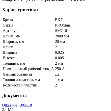
Характеристики
Бренд
EKF
Серия
PROxima
Артикул
SMG-6
Длина, мм
2000 мм
Ширина, мм
20 мм
Длина
2.
Ширина
0.025
Высота
0.005
Толщина, мм
2 мм
Номинальный рабочий ток, А
250 А
Ламинированная
Да
Толщина пластин, мм
1 мм
Количество пластин
2
Документы
Otkaznoe_1065.18
2,1 Мб