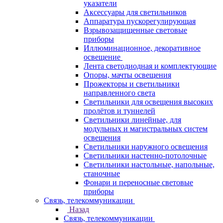
указатели
Аксессуары для светильников
Аппаратура пускорегулирующая
Взрывозащищенные световые
приборы
Иллюминационное, декоративное
освещение
Лента светодиодная и комплектующие
Опоры, мачты освещения
Прожекторы и светильники
направленного света
Светильники для освещения высоких
пролётов и туннелей
Светильники линейные, для
модульных и магистральных систем
освещения
Светильники наружного освещения
Светильники настенно-потолочные
Светильники настольные, напольные,
станочные
Фонари и переносные световые
приборы
Связь, телекоммуникации
Назад
Связь, телекоммуникации