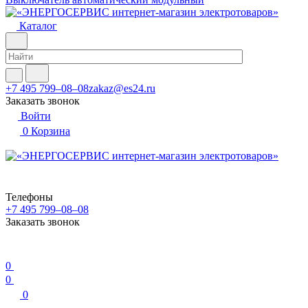
Каталог
+7 495 799–08–08
zakaz@es24.ru
Заказать звонок
Войти
0
Корзина
Телефоны
+7 495 799–08–08
Заказать звонок
0
0
0