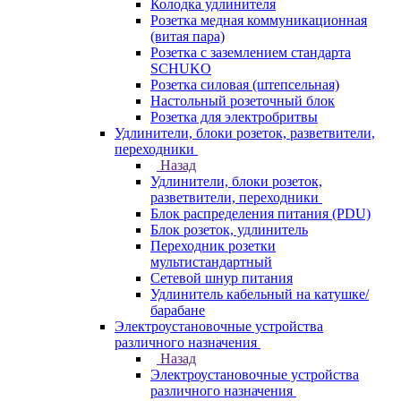
Колодка удлинителя
Розетка медная коммуникационная
(витая пара)
Розетка с заземлением стандарта
SCHUKO
Розетка силовая (штепсельная)
Настольный розеточный блок
Розетка для электробритвы
Удлинители, блоки розеток, разветвители,
переходники
Назад
Удлинители, блоки розеток,
разветвители, переходники
Блок распределения питания (PDU)
Блок розеток, удлинитель
Переходник розетки
мультистандартный
Сетевой шнур питания
Удлинитель кабельный на катушке/
барабане
Электроустановочные устройства
различного назначения
Назад
Электроустановочные устройства
различного назначения