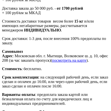
Доставка заказа до 50 000 руб. -
от 1700 рублей
+ 100 руб/км за МКАД
Стоимость доставки товаров весом более
15 кг
и/или
имеющих негабаритные размеры, рассчитывается
менеджером
ИНДИВИДУАЛЬНО
.
Срок доставки: 1-3 дня, после внесения 100% предоплаты по
заказу.
Самовывоз
Адрес
: Московская обл. г. Мытищи, Волковское ш. д. 10, офис
208 (за час заказать пропуск)(
посмотреть на карте
).
Стоимость
: бесплатно.
Срок комплектации
: на следующий рабочий день, если заказ
сделан и оплачен до 16:00, или через один рабочий день, если
заказ сделан и оплачен после 16:00.
Варианты оплаты
: предоплата заказа картой или
безналичная оплата по счету для юридических лиц и
индивидуальных предпринимателей.