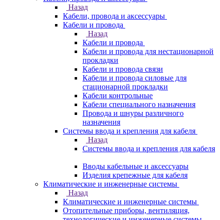
Назад
Кабели, провода и аксессуары
Кабели и провода
Назад
Кабели и провода
Кабели и провода для нестационарной
прокладки
Кабели и провода связи
Кабели и провода силовые для
стационарной прокладки
Кабели контрольные
Кабели специального назначения
Провода и шнуры различного
назначения
Системы ввода и крепления для кабеля
Назад
Системы ввода и крепления для кабеля
Вводы кабельные и аксессуары
Изделия крепежные для кабеля
Климатические и инженерные системы
Назад
Климатические и инженерные системы
Отопительные приборы, вентиляция,
технологические и инженерные системы