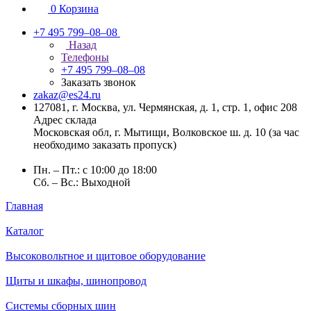
0
Корзина
+7 495 799–08–08
Назад
Телефоны
+7 495 799–08–08
Заказать звонок
zakaz@es24.ru
127081, г. Москва, ул. Чермянская, д. 1, стр. 1, офис 208
Адрес склада
Московская обл, г. Мытищи, Волковское ш. д. 10 (за час
необходимо заказать пропуск)
Пн. – Пт.: с 10:00 до 18:00
Сб. – Вс.: Выходной
Главная
Каталог
Высоковольтное и щитовое оборудование
Щиты и шкафы, шинопровод
Системы сборных шин