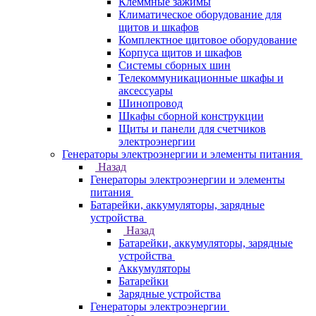
Клеммные зажимы
Климатическое оборудование для
щитов и шкафов
Комплектное щитовое оборудование
Корпуса щитов и шкафов
Системы сборных шин
Телекоммуникационные шкафы и
аксессуары
Шинопровод
Шкафы сборной конструкции
Щиты и панели для счетчиков
электроэнергии
Генераторы электроэнергии и элементы питания
Назад
Генераторы электроэнергии и элементы
питания
Батарейки, аккумуляторы, зарядные
устройства
Назад
Батарейки, аккумуляторы, зарядные
устройства
Аккумуляторы
Батарейки
Зарядные устройства
Генераторы электроэнергии