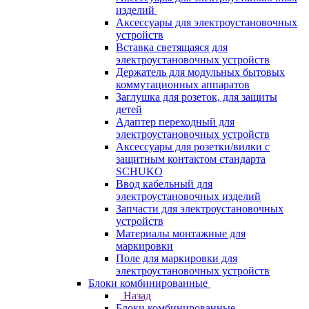
изделий
Аксессуары для электроустановочных
устройств
Вставка светящаяся для
электроустановочных устройств
Держатель для модульных бытовых
коммутационных аппаратов
Заглушка для розеток, для защиты
детей
Адаптер переходный для
электроустановочных устройств
Аксессуары для розетки/вилки с
защитным контактом стандарта
SCHUKO
Ввод кабельный для
электроустановочных изделий
Запчасти для электроустановочных
устройств
Материалы монтажные для
маркировки
Поле для маркировки для
электроустановочных устройств
Блоки комбинированные
Назад
Блоки комбинированные