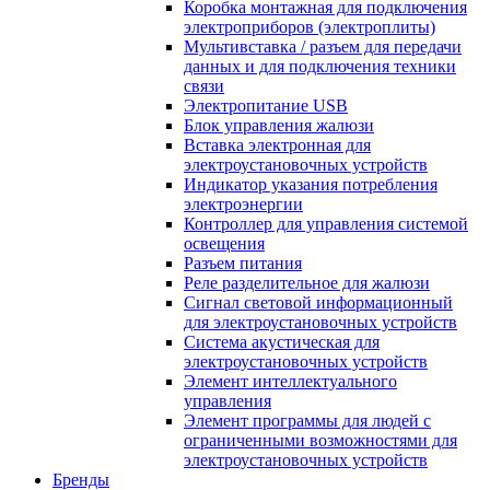
Коробка монтажная для подключения
электроприборов (электроплиты)
Мультивставка / разъем для передачи
данных и для подключения техники
связи
Электропитание USB
Блок управления жалюзи
Вставка электронная для
электроустановочных устройств
Индикатор указания потребления
электроэнергии
Контроллер для управления системой
освещения
Разъем питания
Реле разделительное для жалюзи
Сигнал световой информационный
для электроустановочных устройств
Система акустическая для
электроустановочных устройств
Элемент интеллектуального
управления
Элемент программы для людей с
ограниченными возможностями для
электроустановочных устройств
Бренды