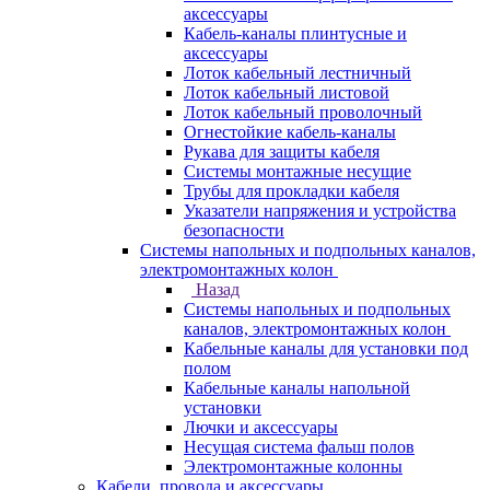
аксессуары
Кабель-каналы плинтусные и
аксессуары
Лоток кабельный лестничный
Лоток кабельный листовой
Лоток кабельный проволочный
Огнестойкие кабель-каналы
Рукава для защиты кабеля
Системы монтажные несущие
Трубы для прокладки кабеля
Указатели напряжения и устройства
безопасности
Системы напольных и подпольных каналов,
электромонтажных колон
Назад
Системы напольных и подпольных
каналов, электромонтажных колон
Кабельные каналы для установки под
полом
Кабельные каналы напольной
установки
Лючки и аксессуары
Несущая система фальш полов
Электромонтажные колонны
Кабели, провода и аксессуары